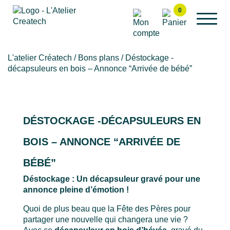
Aller
0
au
contenu
L'atelier Créatech
/
Bons plans
/ Déstockage -
décapsuleurs en bois – Annonce “Arrivée de bébé”
DÉSTOCKAGE -DÉCAPSULEURS EN
BOIS – ANNONCE “ARRIVÉE DE
BÉBÉ”
Déstockage :
Un décapsuleur gravé pour une
annonce pleine d’émotion !
Quoi de plus beau que la Fête des Pères pour
partager une nouvelle qui changera une vie ?