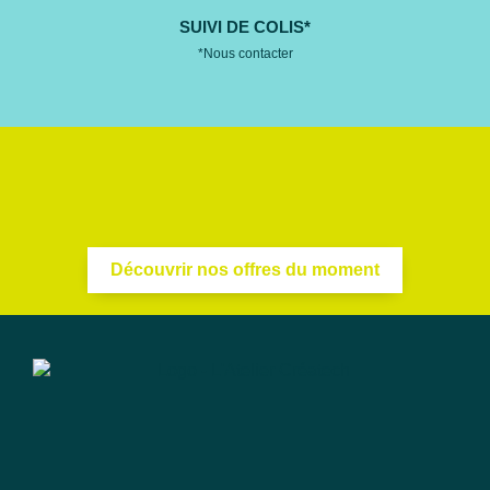
SUIVI DE COLIS*
*Nous contacter
Découvrir nos offres du moment