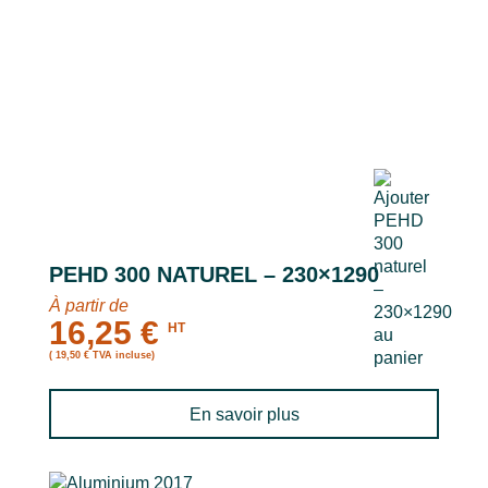
PEHD 300 NATUREL – 230×1290
À partir de
16,25 €
HT
( 19,50 € TVA incluse)
En savoir plus