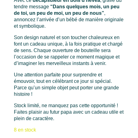
Avec ce
décapsuleur en bois d’hévéa
, gravé du
tendre message
“Dans quelques mois, un peu
de toi, un peu de moi, un peu de nous”
,
annoncez l’arrivée d’un bébé de manière originale
et symbolique.
Son design naturel et son toucher chaleureux en
font un cadeau unique, à la fois pratique et chargé
de sens. Chaque ouverture de bouteille sera
l’occasion de se rappeler ce moment magique et
d’imaginer les merveilleux instants à venir.
Une attention parfaite pour surprendre et
émouvoir, tout en célébrant ce jour si spécial.
Parce qu’un simple objet peut porter une grande
histoire !
Stock limité, ne manquez pas cette opportunité !
Faites plaisir au futur papa avec un cadeau utile et
plein de caractère.
8 en stock