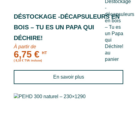
DÉSTOCKAGE -DÉCAPSULEURS EN
BOIS – TU ES UN PAPA QUI
DÉCHIRE!
À partir de
6,75 €
HT
( 8,10 € TVA incluse)
En savoir plus