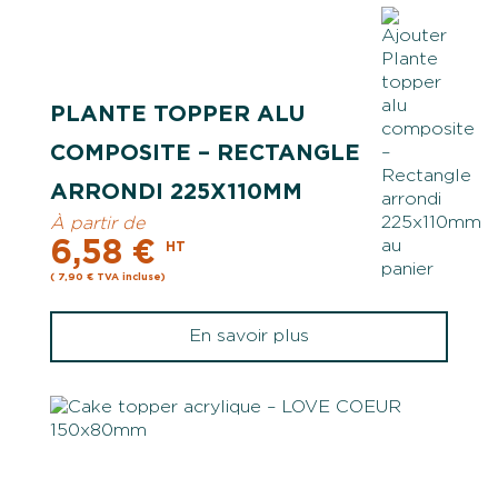
PLANTE TOPPER ALU
COMPOSITE – RECTANGLE
ARRONDI 225X110MM
À partir de
6,58 €
HT
( 7,90 € TVA incluse)
En savoir plus