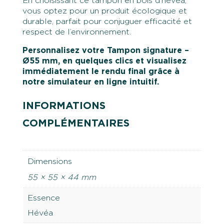
En choisissant ce tampon en bois d’hévéa,
vous optez pour un produit écologique et
durable, parfait pour conjuguer efficacité et
respect de l’environnement.
Personnalisez votre Tampon signature –
Ø55 mm, en quelques clics et visualisez
immédiatement le rendu final grâce à
notre simulateur en ligne intuitif.
INFORMATIONS
COMPLÉMENTAIRES
Dimensions
55 × 55 × 44 mm
Essence
Hévéa