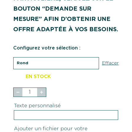
BOUTON “DEMANDE SUR
MESURE” AFIN D’OBTENIR UNE
OFFRE ADAPTÉE À VOS BESOINS.
Configurez votre sélection :
Effacer
EN STOCK
quantité
de
Tampon
Texte personnalisé
signature
-
Ø55
mm
Ajouter un fichier pour votre