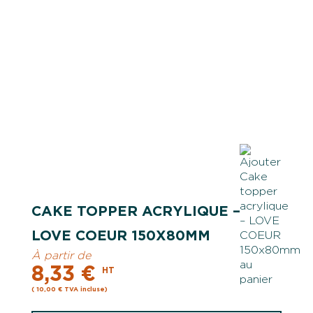
CAKE TOPPER ACRYLIQUE –
LOVE COEUR 150X80MM
À partir de
8,33 €
HT
( 10,00 € TVA incluse)