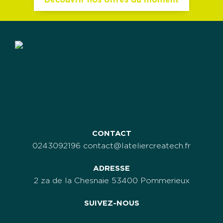
Découvrir nos offres du moment
CONTACT
0243092196
contact@lateliercreatech.fr
ADRESSE
2 za de la Chesnaie
53400 Pommerieux
SUIVEZ-NOUS