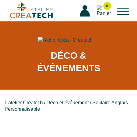
Aller
0
au
contenu
DÉCO &
ÉVÉNEMENTS
L'atelier Créatech
/
Déco et événement
/ Solitaire Anglais –
Personnalisable