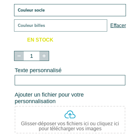
Effacer
EN STOCK
quantité
de
Solitaire
Texte personnalisé
Anglais
-
Personnalisable
Ajouter un fichier pour votre
personnalisation
Glisser-déposer vos fichiers ici ou cliquez ici
pour télécharger vos images