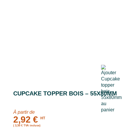
CUPCAKE TOPPER BOIS – 55X80MM
À partir de
2,92 €
HT
( 3,50 € TVA incluse)