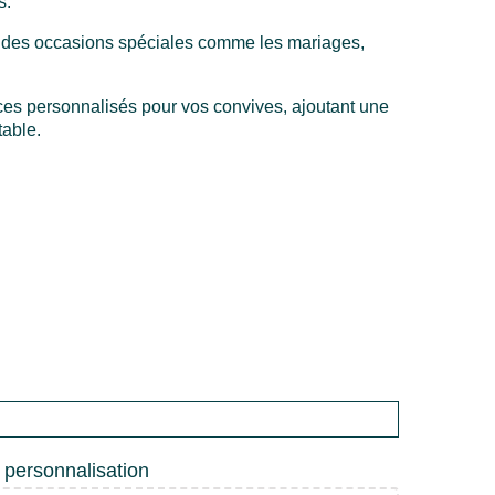
s.
ur des occasions spéciales comme les mariages,
es personnalisés pour vos convives, ajoutant une
table.
e personnalisation