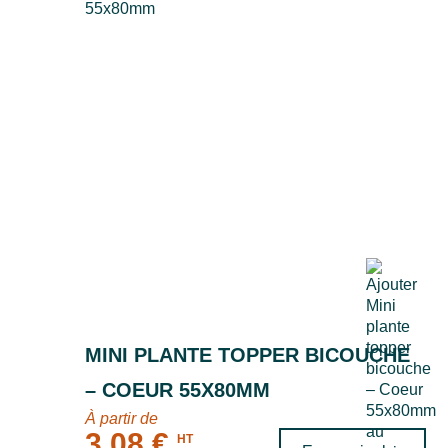
MINI PLANTE TOPPER BICOUCHE
– COEUR 55X80MM
À partir de
3,08 €
HT