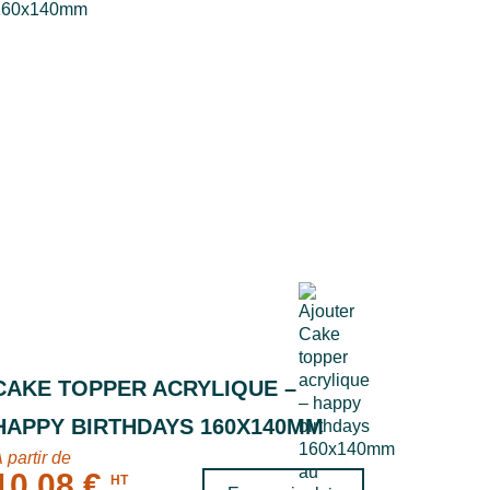
CAKE TOPPER ACRYLIQUE –
HAPPY BIRTHDAYS 160X140MM
 partir de
10,08 €
HT