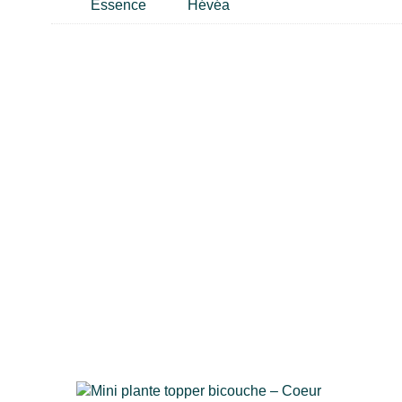
Essence
Hévéa