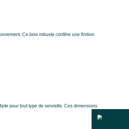
ronnement. Ce bois robuste confère une finition
rfaite pour tout type de serviette. Ces dimensions