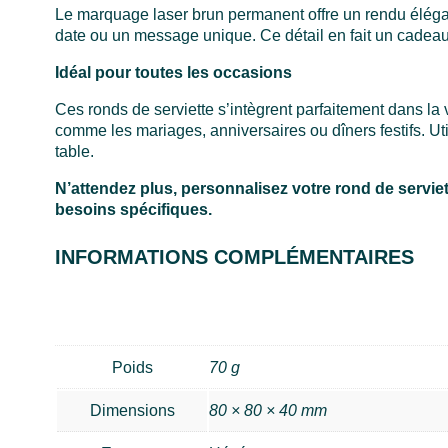
Le marquage laser brun permanent offre un rendu élégan
date ou un message unique. Ce détail en fait un cadea
Idéal pour toutes les occasions
Ces ronds de serviette s’intègrent parfaitement dans la 
comme les mariages, anniversaires ou dîners festifs. U
table.
N’attendez plus, personnalisez votre rond de servie
besoins spécifiques.
INFORMATIONS COMPLÉMENTAIRES
Poids
70 g
Dimensions
80 × 80 × 40 mm