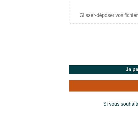
Glisser-déposer vos fichier
Je p
Si vous souhait