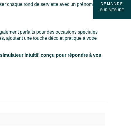
DEMANDE
iser chaque rond de serviette avec un prénom, une
SUR-MESURE
 également parfaits pour des occasions spéciales
s, ajoutant une touche déco et pratique à votre
 simulateur intuitif, conçu pour répondre à vos