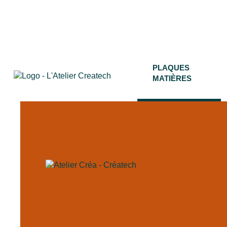
Aller
au
contenu
PLAQUES
MATIÈRES