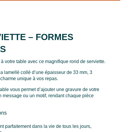
IETTE – FORMES
S
 à votre table avec ce magnifique rond de serviette.
éa lamellé collé d’une épaisseur de 33 mm, 3
n charme unique à vos repas.
able vous permet d’ajouter une gravure de votre
un message ou un motif, rendant chaque pièce
ons
nt parfaitement dans la vie de tous les jours,