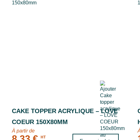
CAKE TOPPER ACRYLIQUE – LOVE
COEUR 150X80MM
À partir de
À
8,33 €
HT