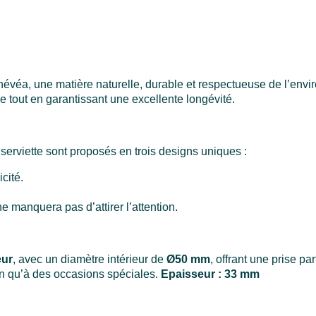
’hévéa, une matière naturelle, durable et respectueuse de l’envi
e tout en garantissant une excellente longévité.
 serviette sont proposés en trois designs uniques :
cité.
ne manquera pas d’attirer l’attention.
eur
, avec un diamètre intérieur de
Ø50 mm
, offrant une prise pa
en qu’à des occasions spéciales.
Epaisseur : 33 mm