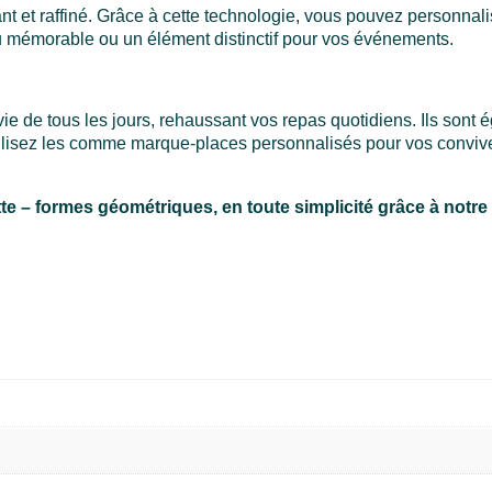
t et raffiné. Grâce à cette technologie, vous pouvez personnal
u mémorable ou un élément distinctif pour vos événements.
vie de tous les jours, rehaussant vos repas quotidiens. Ils sont
tilisez les comme marque-places personnalisés pour vos convive
tte – formes géométriques,
en toute simplicité grâce à notre