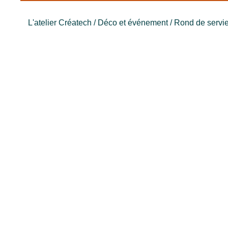
L'atelier Créatech
/
Déco et événement
/ Rond de servi