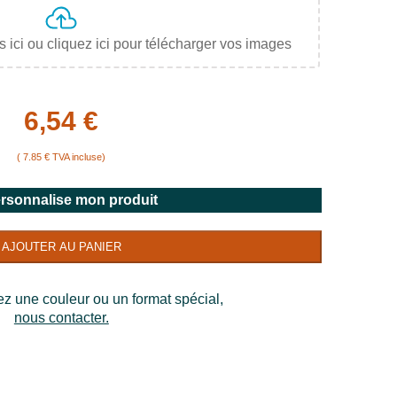
s ici ou cliquez ici pour télécharger vos images
6,54 €
( 7.85 € TVA incluse)
ersonnalise mon produit
AJOUTER AU PANIER
ez une couleur ou un format spécial,
nous contacter.