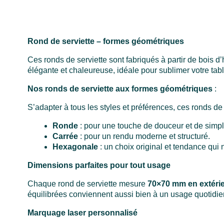
Rond de serviette – formes géométriques
Ces ronds de serviette sont fabriqués à partir de bois d
élégante et chaleureuse, idéale pour sublimer votre tabl
Nos ronds de serviette aux formes géométriques
:
S’adapter à tous les styles et préférences, ces ronds de
Ronde
: pour une touche de douceur et de simpli
Carrée
: pour un rendu moderne et structuré.
Hexagonale
: un choix original et tendance qui 
Dimensions parfaites pour tout usage
Chaque rond de serviette mesure
70×70 mm en extéri
équilibrées conviennent aussi bien à un usage quotidi
Marquage laser personnalisé