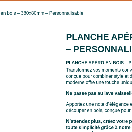
 en bois – 380x80mm – Personnalisable
PLANCHE APÉR
– PERSONNAL
PLANCHE APÉRO EN BOIS – 
Transformez vos moments convi
conçue pour combiner style et du
moderne offre une touche unique
Ne passe pas au lave vaissell
Apportez une note d’élégance et
découper en bois, conçue pour 
N’attendez plus, créez votre 
toute simplicité grâce à notre