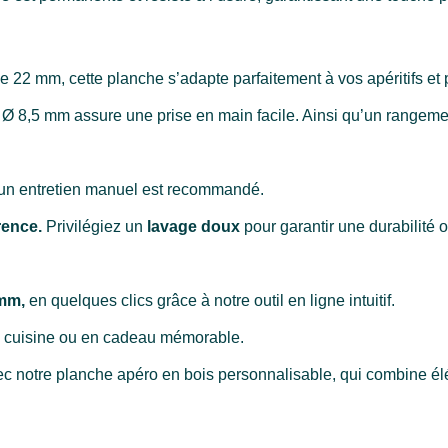
 mm, cette planche s’adapte parfaitement à vos apéritifs et p
8,5 mm assure une prise en main facile. Ainsi qu’un rangemen
e, un entretien manuel est recommandé.
arence.
Privilégiez un
lavage doux
pour garantir une durabilité 
0mm,
en quelques clics grâce à notre outil en ligne intuitif.
e cuisine ou en cadeau mémorable.
 notre planche apéro en bois personnalisable, qui combine élég