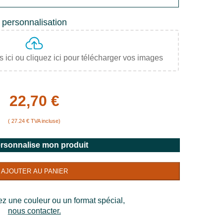
e personnalisation
s ici ou cliquez ici pour télécharger vos images
22,70 €
( 27.24 € TVA incluse)
ersonnalise mon produit
AJOUTER AU PANIER
ez une couleur ou un format spécial,
nous contacter.