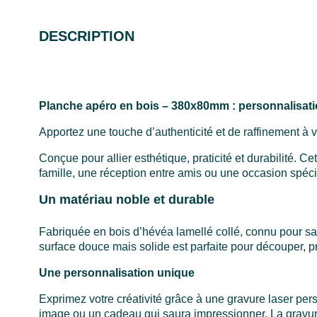
DESCRIPTION
Planche apéro en bois – 380x80mm : personnalisat
Apportez une touche d’authenticité et de raffinement à 
Conçue pour allier esthétique, praticité et durabilité. 
famille, une réception entre amis ou une occasion spéci
Un matériau noble et durable
Fabriquée en bois d’hévéa lamellé collé, connu pour sa 
surface douce mais solide est parfaite pour découper, 
Une personnalisation unique
Exprimez votre créativité grâce à une gravure laser per
image ou un cadeau qui saura impressionner. La gravure