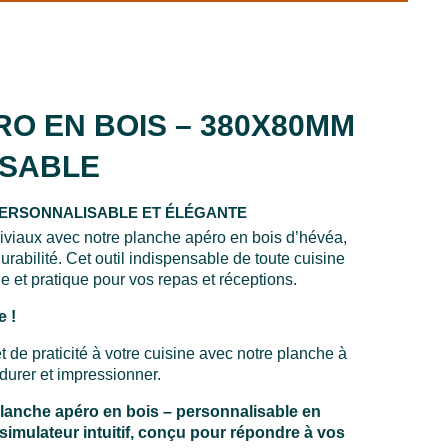
O EN BOIS – 380X80MM
ISABLE
PERSONNALISABLE ET ÉLÉGANTE
viaux avec notre planche apéro en bois d’hévéa,
rabilité. Cet outil indispensable de toute cuisine
 et pratique pour vos repas et réceptions.
e !
 de praticité à votre cuisine avec notre planche à
durer et impressionner.
planche apéro en bois – personnalisable
en
 simulateur intuitif, conçu pour répondre à vos