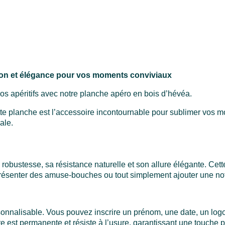
ion et élégance pour vos moments conviviaux
vos apéritifs avec notre planche apéro en bois d’hévéa.
Cette planche est l’accessoire incontournable pour sublimer vos 
ale.
robustesse, sa résistance naturelle et son allure élégante. Ce
présenter des amuse-bouches ou tout simplement ajouter une note
sonnalisable. Vous pouvez inscrire un prénom, une date, un logo
 est permanente et résiste à l’usure, garantissant une touche p