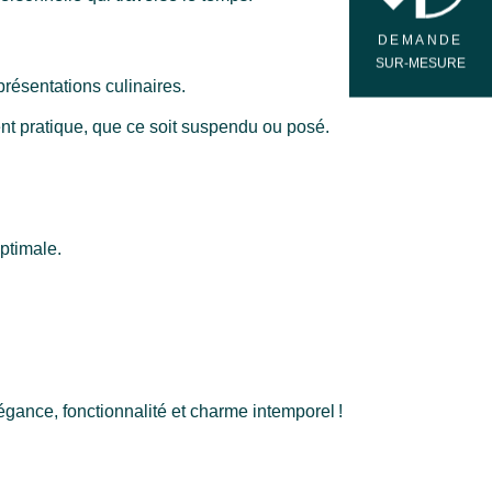
DEMANDE
SUR-MESURE
résentations culinaires.
t pratique, que ce soit suspendu ou posé.
optimale.
ance, fonctionnalité et charme intemporel !