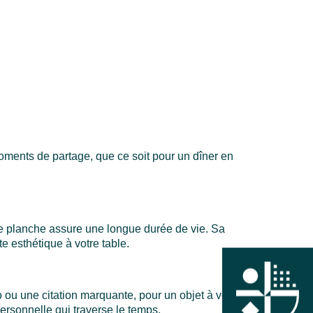
moments de partage, que ce soit pour un dîner en
tte planche assure une longue durée de vie. Sa
 esthétique à votre table.
 ou une citation marquante, pour un objet à votre
ersonnelle qui traverse le temps.