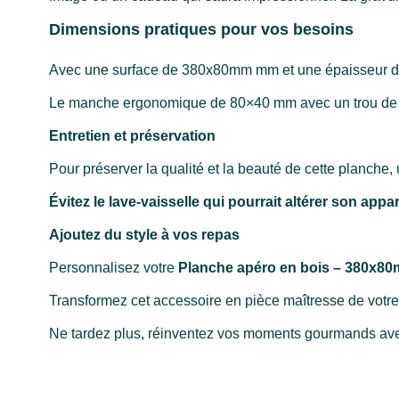
Dimensions pratiques pour vos besoins
Avec une surface de 380x80mm mm et une épaisseur de 22
Le manche ergonomique de 80×40 mm avec un trou de Ø 
Entretien et préservation
Pour préserver la qualité et la beauté de cette planch
Évitez le lave-vaisselle qui pourrait altérer son app
Ajoutez du style à vos repas
Personnalisez votre
Planche apéro en bois – 380x8
Transformez cet accessoire en pièce maîtresse de votr
Ne tardez plus, réinventez vos moments gourmands avec