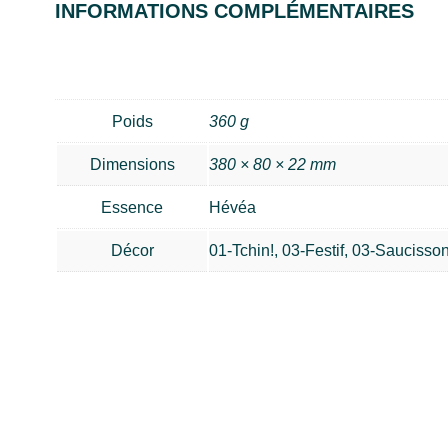
INFORMATIONS COMPLÉMENTAIRES
Poids
360 g
Dimensions
380 × 80 × 22 mm
Essence
Hévéa
Décor
01-Tchin!, 03-Festif, 03-Sauciss